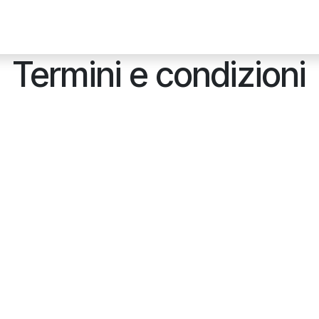
Home
Academy
Helpdesk
Torna al sito web
Termini e condizioni